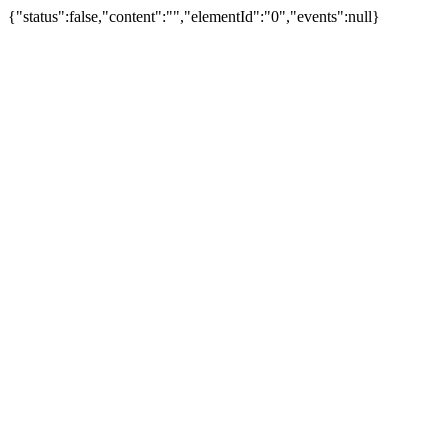
{"status":false,"content":"","elementId":"0","events":null}