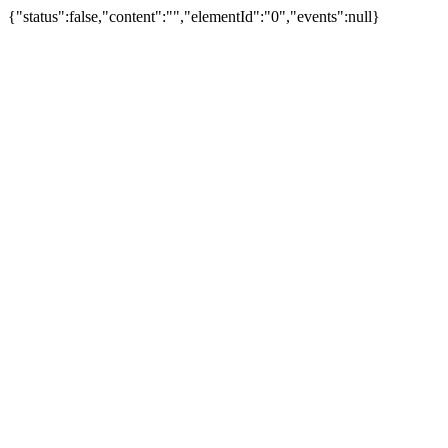
{"status":false,"content":"","elementId":"0","events":null}