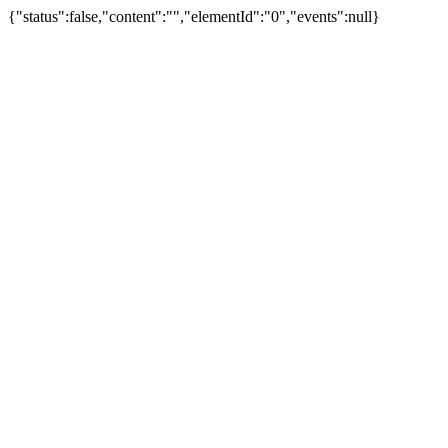
{"status":false,"content":"","elementId":"0","events":null}