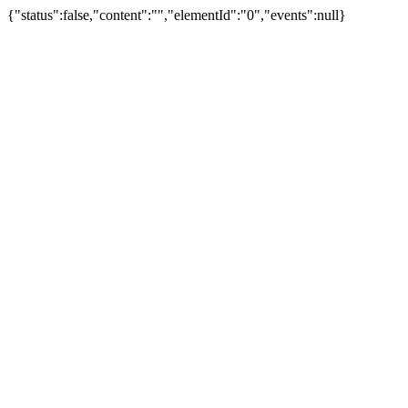
{"status":false,"content":"","elementId":"0","events":null}